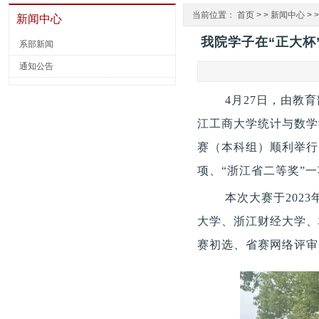
当前位置：
首页
> >
新闻中心
> 
新闻中心
我院学子在“正大杯
系部新闻
通知公告
4月27日，由教
江工商大学统计与数学
赛（本科组）顺利举行
项、“浙江省二等奖”一
本次大赛于202
大学、浙江财经大学、
赛初选、省赛网络评审