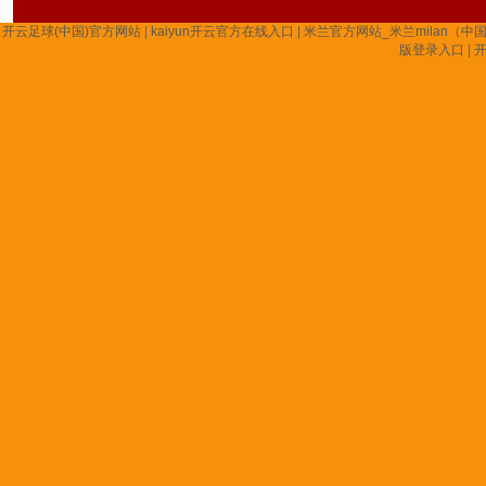
开云足球(中国)官方网站
|
kaiyun开云官方在线入口
|
米兰官方网站_米兰milan（中
版登录入口
|
开