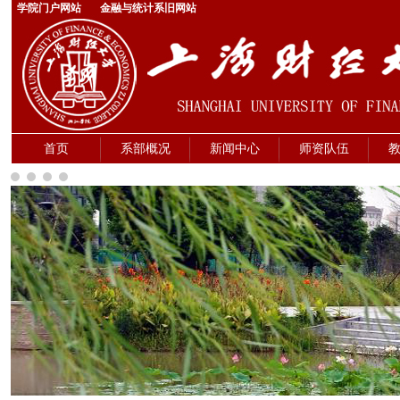
学院门户网站
金融与统计系旧网站
首页
系部概况
新闻中心
师资队伍