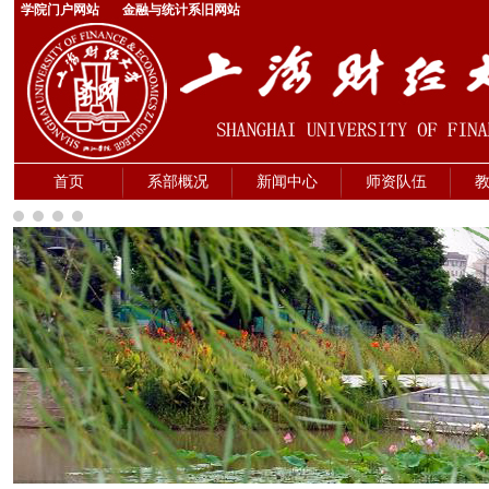
学院门户网站
金融与统计系旧网站
首页
系部概况
新闻中心
师资队伍