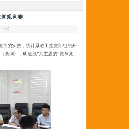
章党规竞赛
中
小
]
习教育的实效，统计系教工党支部组织开
《条例》，明底线”为主题的“党章党