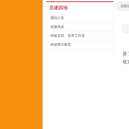
当前
党建园地
通知公告
党建风采
样板支部、双带工作室
师德警示教育
展
规