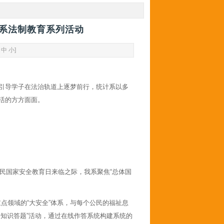
计系法制教育系列活动
中
小
]
引导学子在法治轨道上逐梦前行，统计系以多
活的方方面面。
个全民国家安全教育日来临之际，我系聚焦“总体国
点领域的“大安全”体系，与每个公民的福祉息
知识答题”活动，通过在线作答系统构建系统的