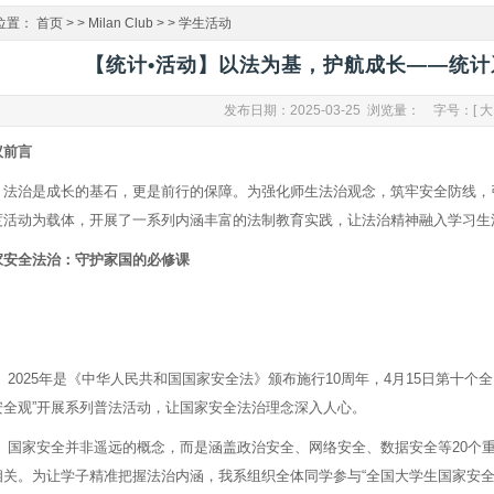
位置：
首页
> >
Milan Club
> >
学生活动
【统计•活动】以法为基，护航成长——统
发布日期：2025-03-25 浏览量：
字号：[
大
议前言
法治是成长的基石，更是前行的保障。为强化师生法治观念，筑牢安全防线，
度活动为载体，开展了一系列内涵丰富的法制教育实践，让法治精神融入学习生
家安全法治：
守护家国的必修课
2025年是《中华人民共和国国家安全法》颁布施行10周年，4月15日第十
安全观”开展系列普法活动，让国家安全法治理念深入人心。
国家安全并非遥远的概念，而是涵盖政治安全、网络安全、数据安全等20个重
相关。为让学子精准把握法治内涵，我系组织全体同学参与“全国大学生国家安全