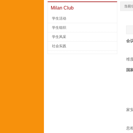
当前
Milan Club
学生活动
学生组织
学生风采
会
社会实践
维
国
家
息