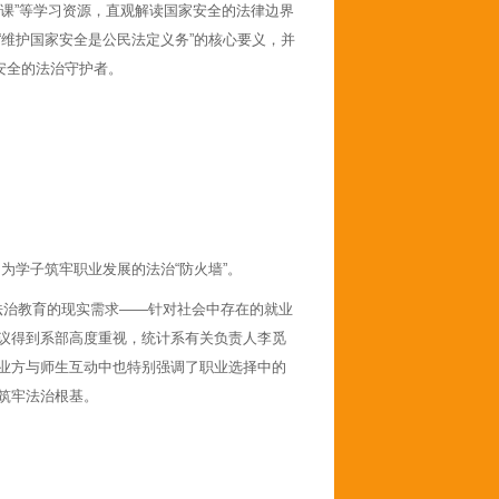
开课”等学习资源，直观解读国家安全的法律边界
“维护国家安全是公民法定义务”的核心要义，并
安全的法治守护者。
为学子筑牢职业发展的法治“防火墙”。
法治教育的现实需求——针对社会中存在的就业
议得到系部高度重视，统计系有关负责人李觅
业方与师生互动中也特别强调了职业选择中的
筑牢法治根基。