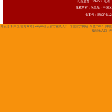
纪检监督：29-222 电话：
版权所有：米兰站（中国区）
备案号：
浙ICP备12
开云足球(中国)官方网站
|
kaiyun开云官方在线入口
|
米兰官方网站_米兰milan（中
版登录入口
|
开